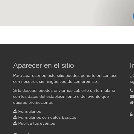
Aparecer en el sitio
I
Para aparecer en este sitio puedes ponerte en contaco
¿Q
con nosotros sin ningún tipo de compromiso.
si
Si lo deseas, puedes enviarnos cubierto un formulario
con los datos del establecimiento o del evento que
quieras promocionar.
Formularios
Formularios con datos básicos
Publica tus eventos