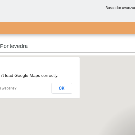
Buscador avanza
 Pontevedra
n't load Google Maps correctly.
OK
s website?