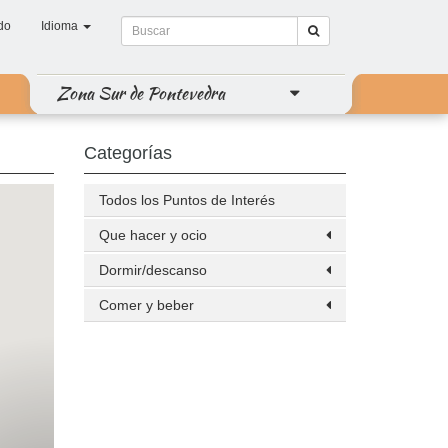
do
Idioma
Zona Sur de Pontevedra
Categorías
Todos los Puntos de Interés
Que hacer y ocio
Dormir/descanso
Comer y beber