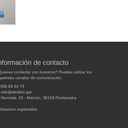
nformación de contacto
uieres contactar con nosotros? Puedes utilizar los
guientes canales de comunicación:
986 84 54 79
info@destino.gal
Hermida, 43 - Marcón, 36158 Pontevedra
Usuarios registrados